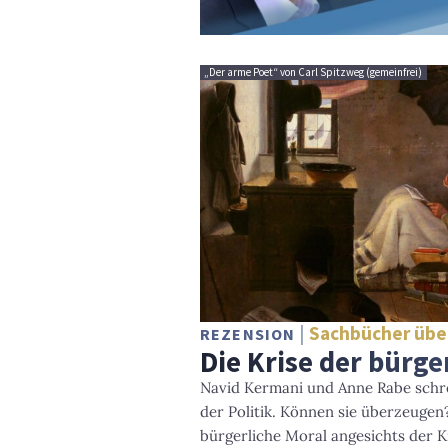
„Der arme Poet“ von Carl Spitzweg (gemeinfrei)
Sachbücher über
REZENSION
Die Krise der bürge
Navid Kermani und Anne Rabe schre
der Politik. Können sie überzeugen
bürgerliche Moral angesichts der K