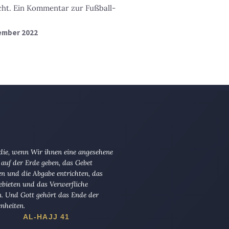
cht. Ein Kommentar zur Fußball-
vember 2022
 die, wenn Wir ihnen eine angesehene
 auf der Erde geben, das Gebet
en und die Abgabe entrichten, das
ebieten und das Verwerfliche
n. Und Gott gehört das Ende der
nheiten.
AL-HAJJ 41