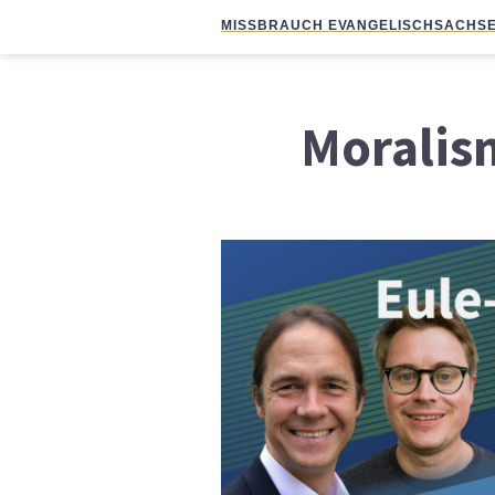
MISSBRAUCH EVANGELISCH
SACHSE
Moralis