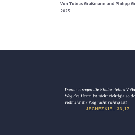
Von
Tobias Graßmann und Philipp G
2025
Dennoch sagen die Kinder deines Volk
Weg des Herrn ist nicht richtig!« so d
vielmehr ihr Weg nicht richtig ist!
JECHEZKIEL 33,17