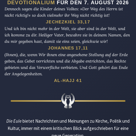
DEVOTIONALIUM
FÜR DEN 7. AUGUST 2026
Dennoch sagen die Kinder deines Volkes: »Der Weg des Herrn ist
nicht richtig!« so doch vielmehr ihr Weg nicht richtig ist!
JECHEZKIEL 33,17
Und ich bin nicht mehr in der Welt, sie aber sind in der Welt, und
ich komme zu dir. Heiliger Vater, bewahre sie in deinem Namen, den
du mir gegeben hast, damit sie eins seien, gleichwie wir!
JOHANNES 17,11
(Ihnen), die, wenn Wir ihnen eine angesehene Stellung auf der Erde
geben, das Gebet verrichten und die Abgabe entrichten, das Rechte
gebieten und das Verwerfliche verbieten. Und Gott gehört das Ende
der Angelegenheiten.
AL-HAJJ 41
Die Eule
bietet Nachrichten und Meinungen zu Kirche, Politik und
Kultur, immer mit einem kritischen Blick aufgeschrieben für eine
neue Generation.