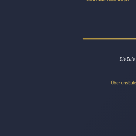
Die Eule
Über uns
Eul