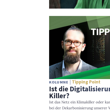
Tipping Point
KOLUMNE
Ist die Digitalisier
Killer?
Ist das Netz ein Klimakiller oder ka
bei der Dekarbonisierung unserer W