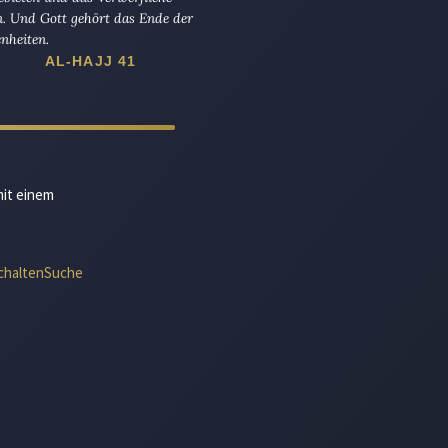
n. Und Gott gehört das Ende der
nheiten.
AL-HAJJ 41
mit einem
chalten
Suche