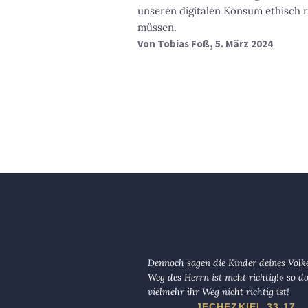
unseren digitalen Konsum ethisch 
müssen.
Von
Tobias Foß
, 5. März 2024
Dennoch sagen die Kinder deines Volk
Weg des Herrn ist nicht richtig!« so d
vielmehr ihr Weg nicht richtig ist!
JECHEZKIEL 33,17