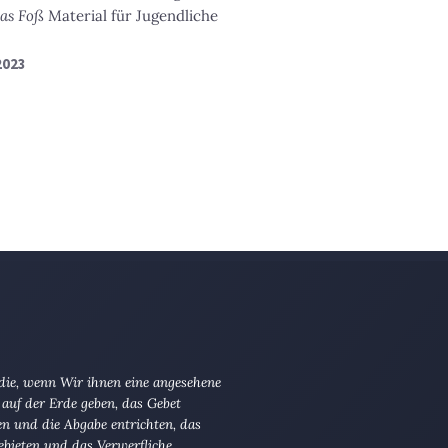
as Foß
Material für Jugendliche
2023
 die, wenn Wir ihnen eine angesehene
 auf der Erde geben, das Gebet
en und die Abgabe entrichten, das
ebieten und das Verwerfliche