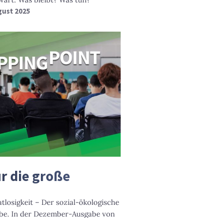
ugust 2025
t
ür die große
tlosigkeit – Der sozial-ökologische
abe. In der Dezember-Ausgabe von