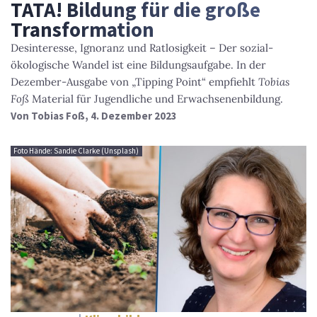
TATA! Bildung für die große
Transformation
Desinteresse, Ignoranz und Ratlosigkeit – Der sozial-
ökologische Wandel ist eine Bildungsaufgabe. In der
Dezember-Ausgabe von „Tipping Point“ empfiehlt
Tobias
Foß
Material für Jugendliche und Erwachsenenbildung.
Von
Tobias Foß
, 4. Dezember 2023
Foto Hände: Sandie Clarke (Unsplash)