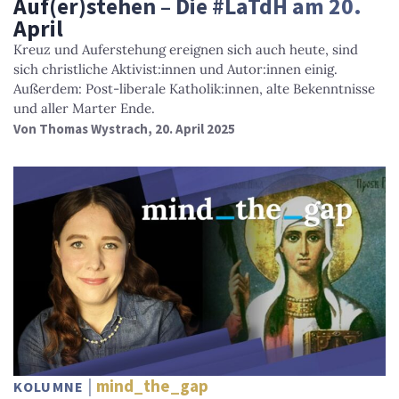
Auf(er)stehen – Die #LaTdH am 20.
April
Kreuz und Auferstehung ereignen sich auch heute, sind
sich christliche Aktivist:innen und Autor:innen einig.
Außerdem: Post-liberale Katholik:innen, alte Bekenntnisse
und aller Marter Ende.
Von
Thomas Wystrach
, 20. April 2025
mind_the_gap
KOLUMNE