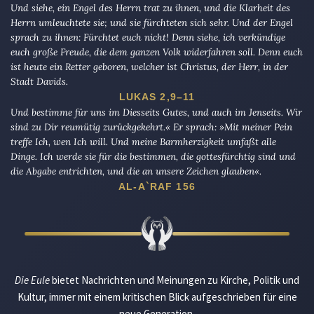
Und siehe, ein Engel des Herrn trat zu ihnen, und die Klarheit des
Herrn umleuchtete sie; und sie fürchteten sich sehr. Und der Engel
sprach zu ihnen: Fürchtet euch nicht! Denn siehe, ich verkündige
euch große Freude, die dem ganzen Volk widerfahren soll. Denn euch
ist heute ein Retter geboren, welcher ist Christus, der Herr, in der
Stadt Davids.
LUKAS 2,9–11
Und bestimme für uns im Diesseits Gutes, und auch im Jenseits. Wir
sind zu Dir reumütig zurückgekehrt.« Er sprach: »Mit meiner Pein
treffe Ich, wen Ich will. Und meine Barmherzigkeit umfaßt alle
Dinge. Ich werde sie für die bestimmen, die gottesfürchtig sind und
die Abgabe entrichten, und die an unsere Zeichen glauben«.
AL-A`RAF 156
Die Eule
bietet Nachrichten und Meinungen zu Kirche, Politik und
Kultur, immer mit einem kritischen Blick aufgeschrieben für eine
neue Generation.