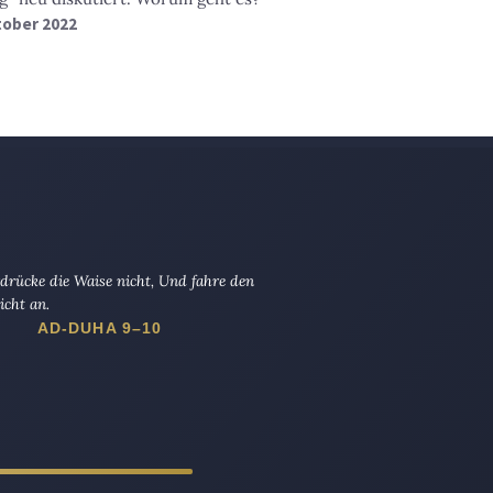
ktober 2022
drücke die Waise nicht, Und fahre den
icht an.
AD-DUHA 9–10