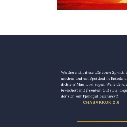
Werden nicht diese alle einen Spruch 
machen und ein Spottlied in Rätseln a
dichten? Man wird sagen: Wehe dem, d
bereichert mit fremdem Gut (wie lange
der sich mit Pfandgut beschwert!
CHABAKKUK 2,6