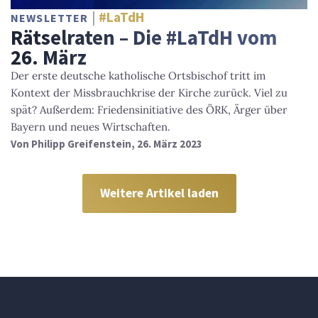
#LaTdH
NEWSLETTER
Rätselraten – Die #LaTdH vom
26. März
Der erste deutsche katholische Ortsbischof tritt im
Kontext der Missbrauchkrise der Kirche zurück. Viel zu
spät? Außerdem: Friedensinitiative des ÖRK, Ärger über
Bayern und neues Wirtschaften.
Von
Philipp Greifenstein
, 26. März 2023
Weitere Artikel laden