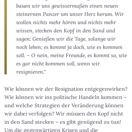
bauen wir uns gewissermaßen einen neuen
steinernen Panzer um unser Herz herum. Wir
wollen nichts mehr hören und nichts mehr
wissen, stecken den Kopf in den Sand und
sagen: Genießen wir die Tage, solange wir
noch leben; es kommt ja doch, wie es kommen
soll. – O nein, meine Freunde, es kommt so, wie
es gar nicht kommen soll, wenn wir
resignieren.“
Wie können wir der Resignation entgegenwirken?
Wie können wir ins politische Handeln kommen –
und welche Strategien der Veränderung können
wir dabei verfolgen? Wir müssen den Kopf nicht
in den Sand stecken – es gibt genügend zu tun!
Um die gegenwärtigen Krisen und die