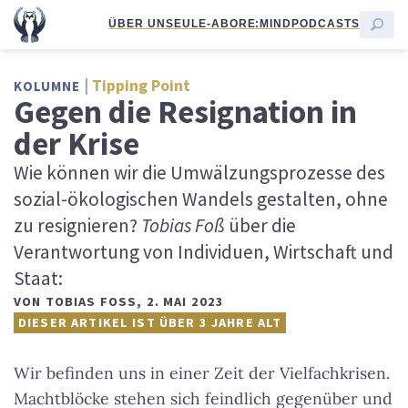
ÜBER UNS
EULE-ABO
RE:MIND
PODCASTS
Tipping Point
KOLUMNE
Gegen die Resignation in
der Krise
Wie können wir die Umwälzungsprozesse des
sozial-ökologischen Wandels gestalten, ohne
zu resignieren?
Tobias Foß
über die
Verantwortung von Individuen, Wirtschaft und
Staat:
VON
TOBIAS FOSS
,
2. MAI 2023
DIESER ARTIKEL IST ÜBER 3 JAHRE ALT
Wir befinden uns in einer Zeit der Vielfachkrisen.
Machtblöcke stehen sich feindlich gegenüber und