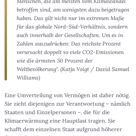
Menschen, die am meisten vom Klimawandel
betroffen sind, am wenigsten dazu beigetragen
haben. Das gilt nicht nur im extremen Maße
für das globale Nord-Süd-Verhältnis, sondern
auch innerhalb der Gesellschaften. Um es in
Zahlen auszudrücken: Das reichste Prozent
verursacht doppelt so viele CO2-Emissionen
wie die ärmsten 50 Prozent der
Weltbevölkerung“. (Katja Voigt / David Samuel
Williams)
Eine Umverteilung von Vermögen ist daher nötig.
Sie zieht diejenigen zur Verantwortung – nämlich
Staaten und Einzelpersonen –, die für die
Klimaerwärmung eine Hauptlast tragen. Sie
schafft dem einzelnen Staat aufgrund höherer