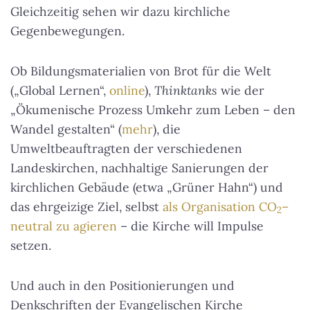
Gleichzeitig sehen wir dazu kirchliche
Gegenbewegungen.
Ob Bildungsmaterialien von Brot für die Welt
(„Global Lernen“,
online
),
Thinktanks
wie der
„Ökumenische Prozess Umkehr zum Leben – den
Wandel gestalten“ (
mehr
), die
Umweltbeauftragten der verschiedenen
Landeskirchen, nachhaltige Sanierungen der
kirchlichen Gebäude (etwa „Grüner Hahn“) und
das ehrgeizige Ziel, selbst
als Organisation CO
–
2
neutral zu agieren
– die Kirche will Impulse
setzen.
Und auch in den Positionierungen und
Denkschriften der Evangelischen Kirche