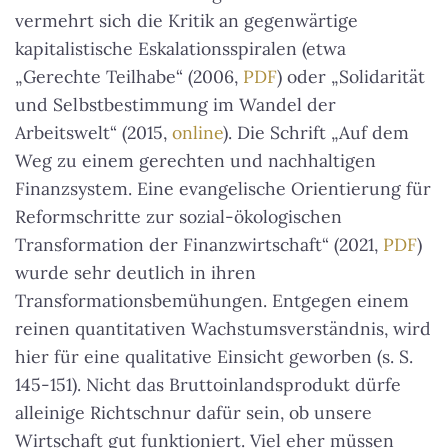
vermehrt sich die Kritik an gegenwärtige
kapitalistische Eskalationsspiralen (etwa
„Gerechte Teilhabe“ (2006,
PDF
) oder „Solidarität
und Selbstbestimmung im Wandel der
Arbeitswelt“ (2015,
online
). Die Schrift „Auf dem
Weg zu einem gerechten und nachhaltigen
Finanzsystem. Eine evangelische Orientierung für
Reformschritte zur sozial-ökologischen
Transformation der Finanzwirtschaft“ (2021,
PDF
)
wurde sehr deutlich in ihren
Transformationsbemühungen. Entgegen einem
reinen quantitativen Wachstumsverständnis, wird
hier für eine qualitative Einsicht geworben (s. S.
145-151). Nicht das Bruttoinlandsprodukt dürfe
alleinige Richtschnur dafür sein, ob unsere
Wirtschaft gut funktioniert. Viel eher müssen