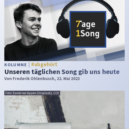
#abgehört
KOLUMNE
Unseren täglichen Song gib uns heute
Von
Frederik Ohlenbusch
, 22. Mai 2023
Foto: Daniel von Appen (Unsplash), CC0