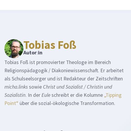
Tobias Foß
Autor
:
in
Tobias Foß ist promovierter Theologe im Bereich
Religionspädagogik / Diakoniewissenschaft. Er arbeitet
als Schulseelsorger und ist Redakteur der Zeitschriften
micha.links
sowie
Christ und Sozialist / Christin und
Sozialistin
. In der
Eule
schreibt er die Kolumne
„Tipping
Point“
über die sozial-ökologische Transformation.