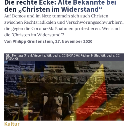
Die rechte Ecke: Alte Bekannte bei
den „Christen im Widerstand“
Auf Demos und im Netz tummeln sich auch Christen
zwischen Rechtsradikalen und Verschwörungsschwurblern,
die gegen die Corona-Maßnahmen protestieren. Wer sind
die "Christen im Widerstand"?
Von
Philipp Greifenstein
, 27. November 2020
Bild: Montage (Frank Vincentz, Wikipedia, CC BY-SA 3.0 & Rüdiger Müller, Wikipedia, CC
BY-SA 4.0)
Kultur