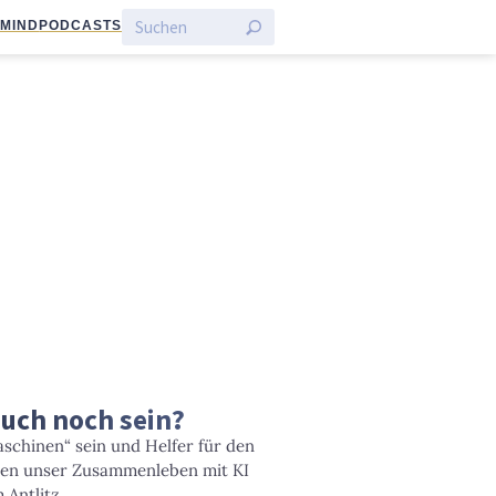
:MIND
PODCASTS
auch noch sein?
chinen“ sein und Helfer für den
en unser Zusammenleben mit KI
Antlitz.