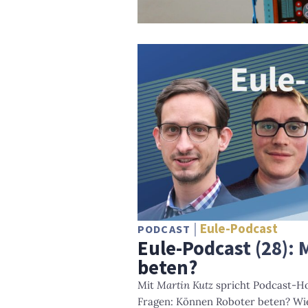
Eule-Podcast
PODCAST
Eule-Podcast (28): 
beten?
Mit
Martin Kutz
spricht Podcast-H
Fragen: Können Roboter beten? Wie 