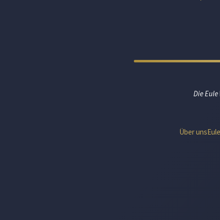
Die Eule
Über uns
Eul