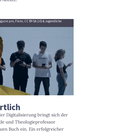
azin pro, Flickr, CC BY-SA 2.0) & Jugendliche
rtlich
er Digitalisierung bringt sich der
de und Theologieprofessor
en Buch ein. Ein erfolgreicher