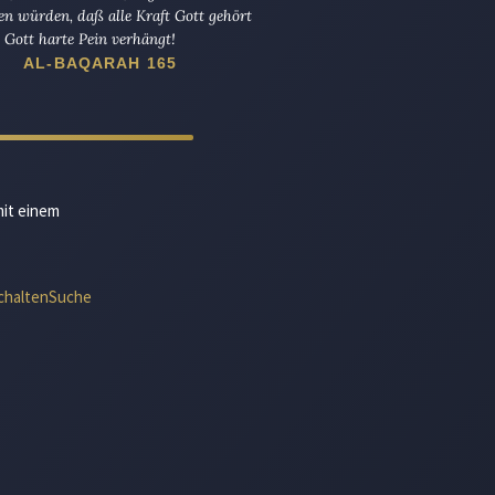
en würden, daß alle Kraft Gott gehört
Gott harte Pein verhängt!
AL-BAQARAH 165
mit einem
chalten
Suche