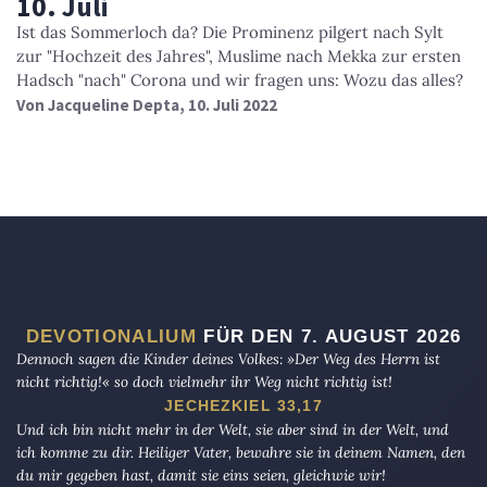
10. Juli
Ist das Sommerloch da? Die Prominenz pilgert nach Sylt
zur "Hochzeit des Jahres", Muslime nach Mekka zur ersten
Hadsch "nach" Corona und wir fragen uns: Wozu das alles?
Von
Jacqueline Depta
, 10. Juli 2022
DEVOTIONALIUM
FÜR DEN 7. AUGUST 2026
Dennoch sagen die Kinder deines Volkes: »Der Weg des Herrn ist
nicht richtig!« so doch vielmehr ihr Weg nicht richtig ist!
JECHEZKIEL 33,17
Und ich bin nicht mehr in der Welt, sie aber sind in der Welt, und
ich komme zu dir. Heiliger Vater, bewahre sie in deinem Namen, den
du mir gegeben hast, damit sie eins seien, gleichwie wir!