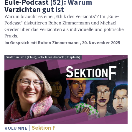
Eule-Podcast (52): Warum
Verzichten gut ist
Warum braucht es eine „Ethik des Verzichts“? Im „Eule-
Podcast“ diskutieren Ruben Zimmermann und Michael
Greder über das Verzichten als individuelle und politische
Praxis.
Im Gespräch mit Ruben Zimmermann , 20. November 2025
Graffiti in Lima (Chile), Foto: Miles Peacock (Unsplash)
Sektion F
KOLUMNE