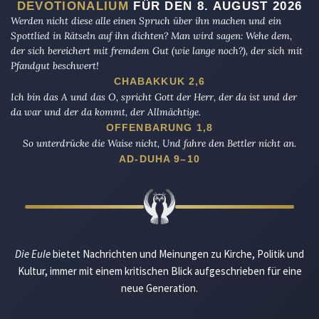
DEVOTIONALIUM
FÜR DEN 8. AUGUST 2026
Werden nicht diese alle einen Spruch über ihn machen und ein
Spottlied in Rätseln auf ihn dichten? Man wird sagen: Wehe dem,
der sich bereichert mit fremdem Gut (wie lange noch?), der sich mit
Pfandgut beschwert!
CHABAKKUK 2,6
Ich bin das A und das O, spricht Gott der Herr, der da ist und der
da war und der da kommt, der Allmächtige.
OFFENBARUNG 1,8
So unterdrücke die Waise nicht, Und fahre den Bettler nicht an.
AD-DUHA 9–10
Die Eule
bietet Nachrichten und Meinungen zu Kirche, Politik und
Kultur, immer mit einem kritischen Blick aufgeschrieben für eine
neue Generation.