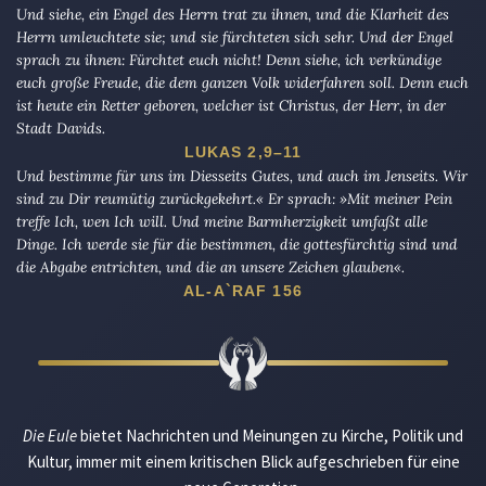
Und siehe, ein Engel des Herrn trat zu ihnen, und die Klarheit des
Herrn umleuchtete sie; und sie fürchteten sich sehr. Und der Engel
sprach zu ihnen: Fürchtet euch nicht! Denn siehe, ich verkündige
euch große Freude, die dem ganzen Volk widerfahren soll. Denn euch
ist heute ein Retter geboren, welcher ist Christus, der Herr, in der
Stadt Davids.
LUKAS 2,9–11
Und bestimme für uns im Diesseits Gutes, und auch im Jenseits. Wir
sind zu Dir reumütig zurückgekehrt.« Er sprach: »Mit meiner Pein
treffe Ich, wen Ich will. Und meine Barmherzigkeit umfaßt alle
Dinge. Ich werde sie für die bestimmen, die gottesfürchtig sind und
die Abgabe entrichten, und die an unsere Zeichen glauben«.
AL-A`RAF 156
Die Eule
bietet Nachrichten und Meinungen zu Kirche, Politik und
Kultur, immer mit einem kritischen Blick aufgeschrieben für eine