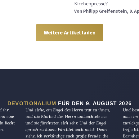
Kirchenpresse?
Von
Philipp Greifenstein
, 9. A
Weitere Artikel laden
DEVOTIONALIUM
FÜR DEN 9. AUGUST 2026
 ihr,
Und siehe, ein Engel des Herrn trat zu ihnen,
Und best
enn eine
und die Klarheit des Herrn umleuchtete sie;
auch im 
in Recht
und sie fürchteten sich sehr. Und der Engel
zurückge
en.
sprach zu ihnen: Fürchtet euch nicht! Denn
treffe I
siehe, ich verkündige euch große Freude, die
Barmherz