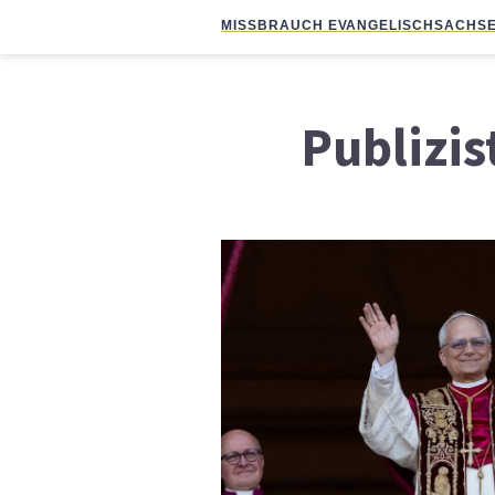
MISSBRAUCH EVANGELISCH
SACHSE
Publizis