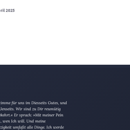
pril 2025
imme für uns im Diesseits Gutes, und
Jenseits. Wir sind zu Dir reumütig
kehrt.« Er sprach: »Mit meiner Pein
ch, wen Ich will. Und meine
igkeit umfaßt alle Dinge. Ich werde