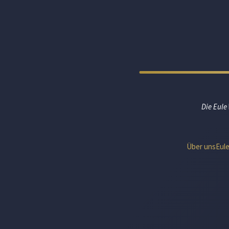
Die Eule
Über uns
Eul