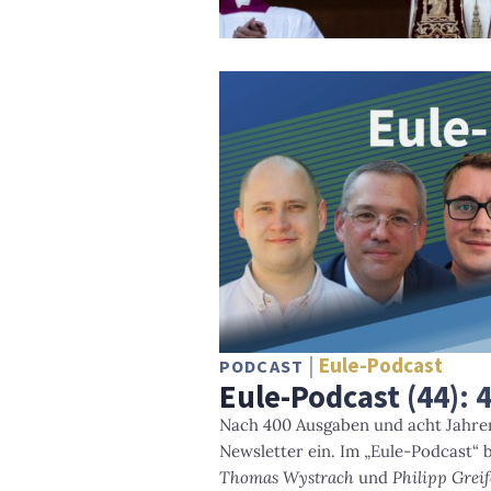
Eule-Podcast
PODCAST
Eule-Podcast (44): 
Nach 400 Ausgaben und acht Jahre
Newsletter ein. Im „Eule-Podcast“ 
Thomas Wystrach
und
Philipp Greif