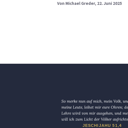
Von
Michael Greder
, 22. Juni 2025
So merke nun auf mich, mein Volk, und
meine Leute, leihet mir eure Ohren; d
Lehre wird von mir ausgehen, und me
will ich zum Licht der Völker aufricht
JESCHIJAHU 51,4