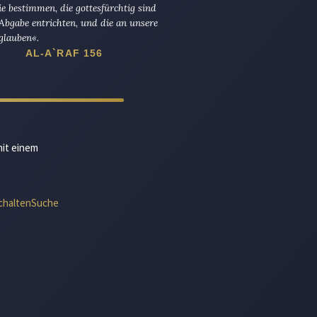
die bestimmen, die gottesfürchtig sind
Abgabe entrichten, und die an unsere
glauben«.
AL-A`RAF 156
mit einem
chalten
Suche