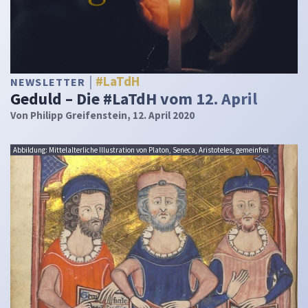
#LaTdH
NEWSLETTER
Geduld – Die #LaTdH vom 12. April
Von
Philipp Greifenstein
, 12. April 2020
Abbildung: Mittelalterliche Illustration von Platon, Seneca, Aristoteles, gemeinfrei