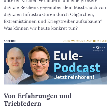
unserer Kirchen verändern, um eine größere
digitale Resilienz gegenüber dem Missbrauch von
digitalen Infrastrukturen durch Oligarchen,
Extremist:innen und Kriegstreiber aufzubauen?
Was können wir heute konkret tun?
ANZEIGE
ÜBER WERBUNG AUF DER EULE
Von Erfahrungen und
Triebfedern