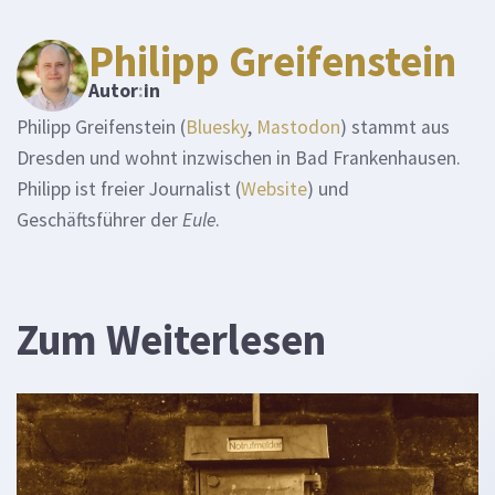
Philipp Greifenstein
Autor
:
in
Philipp Greifenstein (
Bluesky
,
Mastodon
) stammt aus
Dresden und wohnt inzwischen in Bad Frankenhausen.
Philipp ist freier Journalist (
Website
) und
Geschäftsführer der
Eule
.
Zum Weiterlesen