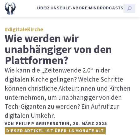
ÜBER UNS
EULE-ABO
RE:MIND
PODCASTS
#digitaleKirche
Wie werden wir
unabhängiger von den
Plattformen?
Wie kann die „Zeitenwende 2.0“ in der
digitalen Kirche gelingen? Welche Schritte
können christliche Akteur:innen und Kirchen
unternehmen, um unabhängiger von den
Tech-Giganten zu werden? Ein Aufruf zur
digitalen Umkehr.
VON
PHILIPP GREIFENSTEIN
,
20. MÄRZ 2025
DIESER ARTIKEL IST ÜBER 16 MONATE ALT