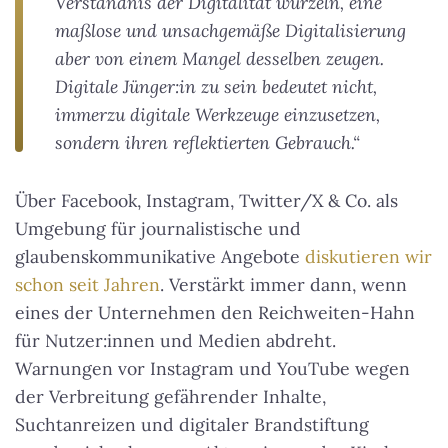
Verständnis der Digitalität wurzeln, eine
maßlose und unsachgemäße Digitalisierung
aber von einem Mangel desselben zeugen.
Digitale Jünger:in zu sein bedeutet nicht,
immerzu digitale Werkzeuge einzusetzen,
sondern ihren reflektierten Gebrauch.“
Über Facebook, Instagram, Twitter/X & Co. als
Umgebung für journalistische und
glaubenskommunikative Angebote
diskutieren wir
schon seit Jahren
. Verstärkt immer dann, wenn
eines der Unternehmen den Reichweiten-Hahn
für Nutzer:innen und Medien abdreht.
Warnungen vor Instagram und YouTube wegen
der Verbreitung gefährender Inhalte,
Suchtanreizen und digitaler Brandstiftung