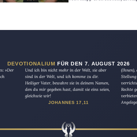
DEVOTIONALIUM
FÜR DEN 7. AUGUST 2026
es: »Der
Und ich bin nicht mehr in der Welt, sie aber
(Ihnen),
och
sind in der Welt, und ich komme zu dir.
Stellung
Heiliger Vater, bewahre sie in deinem Namen,
verricht
den du mir gegeben hast, damit sie eins seien,
Rechte g
gleichwie wir!
verbiete
Angelege
JOHANNES 17,11