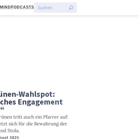
:MIND
PODCASTS
rünen-Wahlspot:
isches Engagement
“
nen tritt auch ein Pfarrer auf:
tzt sich für die Bewahrung der
nd Stola.
ugust 2021