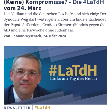
(Keine) Kompromisse? – Die #LaTdH
vom 24. März
Der Vatikan und die deutschen Bischöfe sind sich einig: Der
Synodale Weg darf weitergehen, aber am Ende entscheidet
der Papst. Außerdem: Großes (Kirchen-)Bündnis gegen die
AfD und eine Karwoche ohne Judenhass.
Von
Thomas Wystrach
, 24. März 2024
#LaTdH
NEWSLETTER