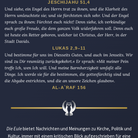
JESCHIJAHU 51,4
Und siehe, ein Engel des Herrn trat zu ihnen, und die Klarheit des
Herrn umleuchtete sie; und sie fürchteten sich sehr. Und der Engel
sprach zu ihnen: Fürchtet euch nicht! Denn siehe, ich verkündige
euch große Freude, die dem ganzen Volk widerfahren soll. Denn euch
ist heute ein Retter geboren, welcher ist Christus, der Herr, in der
Stadt Davids.
LUKAS 2,9–11
Und bestimme für uns im Diesseits Gutes, und auch im Jenseits. Wir
sind zu Dir reumütig zurückgekehrt.« Er sprach: »Mit meiner Pein
treffe Ich, wen Ich will. Und meine Barmherzigkeit umfaßt alle
Dinge. Ich werde sie für die bestimmen, die gottesfürchtig sind und
die Abgabe entrichten, und die an unsere Zeichen glauben«.
AL-A`RAF 156
Die Eule
bietet Nachrichten und Meinungen zu Kirche, Politik und
Kultur, immer mit einem kritischen Blick aufgeschrieben für eine