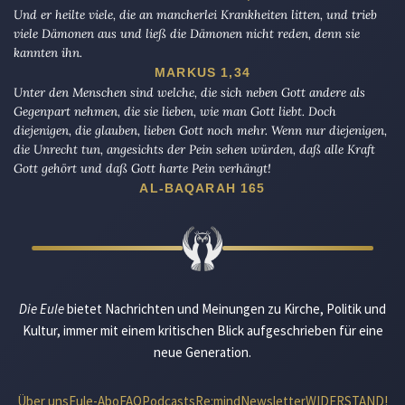
Und er heilte viele, die an mancherlei Krankheiten litten, und trieb
viele Dämonen aus und ließ die Dämonen nicht reden, denn sie
kannten ihn.
MARKUS 1,34
Unter den Menschen sind welche, die sich neben Gott andere als
Gegenpart nehmen, die sie lieben, wie man Gott liebt. Doch
diejenigen, die glauben, lieben Gott noch mehr. Wenn nur diejenigen,
die Unrecht tun, angesichts der Pein sehen würden, daß alle Kraft
Gott gehört und daß Gott harte Pein verhängt!
AL-BAQARAH 165
Die Eule
bietet Nachrichten und Meinungen zu Kirche, Politik und
Kultur, immer mit einem kritischen Blick aufgeschrieben für eine
neue Generation.
Über uns
Eule-Abo
FAQ
Podcasts
Re:mind
Newsletter
WIDERSTAND!