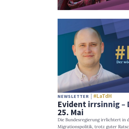
#LaTdH
NEWSLETTER
Evident irrsinnig 
25. Mai
Die Bundesregierung irrlichtert in 
Migrationspolitik, trotz guter Rats