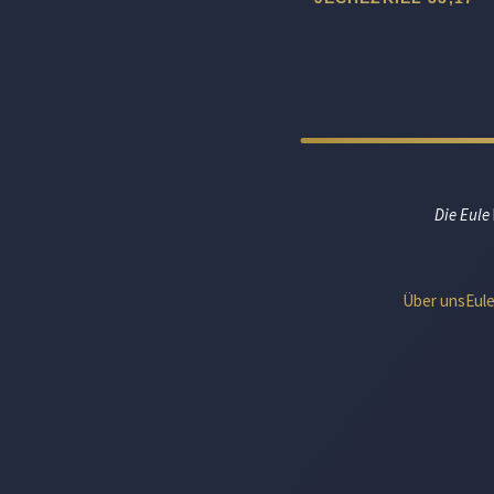
Die Eule
Über uns
Eul