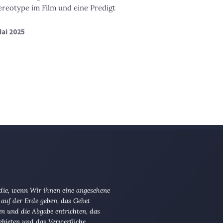
ereotype im Film und eine Predigt
Mai 2025
 die, wenn Wir ihnen eine angesehene
 auf der Erde geben, das Gebet
en und die Abgabe entrichten, das
ebieten und das Verwerfliche