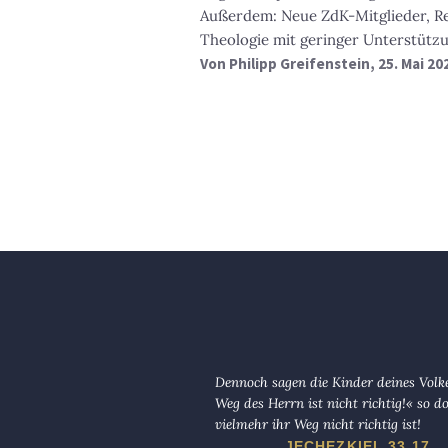
Außerdem: Neue ZdK-Mitglieder, Re
Theologie mit geringer Unterstütz
Von
Philipp Greifenstein
, 25. Mai 20
Dennoch sagen die Kinder deines Volk
Weg des Herrn ist nicht richtig!« so d
vielmehr ihr Weg nicht richtig ist!
JECHEZKIEL 33,17