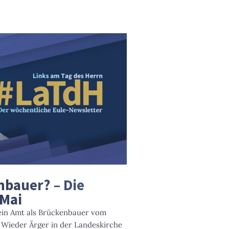
nbauer? – Die
 Mai
n sein Amt als Brückenbauer vom
 Wieder Ärger in der Landeskirche