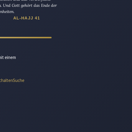
n. Und Gott gehört das Ende der
nheiten.
AL-HAJJ 41
mit einem
chalten
Suche