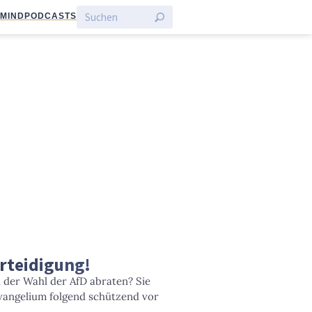
:MIND
PODCASTS
erteidigung!
 der Wahl der AfD abraten? Sie
vangelium folgend schützend vor