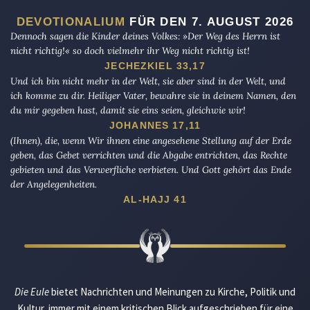
DEVOTIONALIUM
FÜR DEN 7. AUGUST 2026
Dennoch sagen die Kinder deines Volkes: »Der Weg des Herrn ist
nicht richtig!« so doch vielmehr ihr Weg nicht richtig ist!
JECHEZKIEL 33,17
Und ich bin nicht mehr in der Welt, sie aber sind in der Welt, und
ich komme zu dir. Heiliger Vater, bewahre sie in deinem Namen, den
du mir gegeben hast, damit sie eins seien, gleichwie wir!
JOHANNES 17,11
(Ihnen), die, wenn Wir ihnen eine angesehene Stellung auf der Erde
geben, das Gebet verrichten und die Abgabe entrichten, das Rechte
gebieten und das Verwerfliche verbieten. Und Gott gehört das Ende
der Angelegenheiten.
AL-HAJJ 41
Die Eule
bietet Nachrichten und Meinungen zu Kirche, Politik und
Kultur, immer mit einem kritischen Blick aufgeschrieben für eine