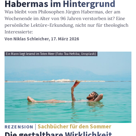
Habermas im Hintergrund
Was bleibt vom Philosophen Jürgen Habermas, der am
Wochenende im Alter von 96 Jahren verstorben ist? Eine
persönliche Lektüre-Erkundung, nicht nur für theologisch
Interessierte:
Von
Niklas Schleicher
, 17. März 2026
Ein Mann liegt lesend im Toten Meer (Foto: Toa Heftiba, Unsplash)
Sachbücher für den Sommer
REZENSION
Die gestaltbare Wirklichkeit