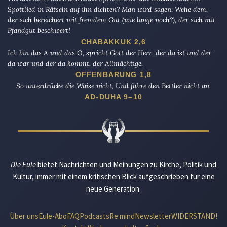
Spottlied in Rätseln auf ihn dichten? Man wird sagen: Wehe dem,
der sich bereichert mit fremdem Gut (wie lange noch?), der sich mit
Pfandgut beschwert!
CHABAKKUK 2,6
Ich bin das A und das O, spricht Gott der Herr, der da ist und der
da war und der da kommt, der Allmächtige.
OFFENBARUNG 1,8
So unterdrücke die Waise nicht, Und fahre den Bettler nicht an.
AD-DUHA 9–10
Die Eule
bietet Nachrichten und Meinungen zu Kirche, Politik und
Kultur, immer mit einem kritischen Blick aufgeschrieben für eine
neue Generation.
Über uns
Eule-Abo
FAQ
Podcasts
Re:mind
Newsletter
WIDERSTAND!