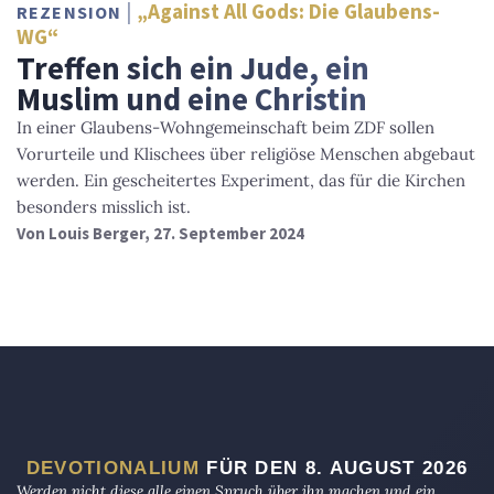
„Against All Gods: Die Glaubens-
REZENSION
WG“
Treffen sich ein Jude, ein
Muslim und eine Christin
In einer Glaubens-Wohngemeinschaft beim ZDF sollen
Vorurteile und Klischees über religiöse Menschen abgebaut
werden. Ein gescheitertes Experiment, das für die Kirchen
besonders misslich ist.
Von
Louis Berger
, 27. September 2024
DEVOTIONALIUM
FÜR DEN 8. AUGUST 2026
Werden nicht diese alle einen Spruch über ihn machen und ein