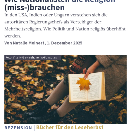
(miss-)brauchen
In den USA, Indien oder Ungarn verstehen sich die
autoritären Regierungschefs als Verteidiger der
Mehrheitsreligion. Wie Politik und Nation religiös überhöht
werden.
Von
Natalie Meinert
, 1. Dezember 2025
Foto: Vitaliy Gavrushchenko (Unsplash)
Bücher für den Leseherbst
REZENSION