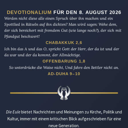
DEVOTIONALIUM
FÜR DEN 8. AUGUST 2026
Werden nicht diese alle einen Spruch über ihn machen und ein
Spottlied in Rätseln auf ihn dichten? Man wird sagen: Wehe dem,
der sich bereichert mit fremdem Gut (wie lange noch?), der sich mit
Pfandgut beschwert!
CHABAKKUK 2,6
Ich bin das A und das O, spricht Gott der Herr, der da ist und der
da war und der da kommt, der Allmächtige.
OFFENBARUNG 1,8
So unterdrücke die Waise nicht, Und fahre den Bettler nicht an.
AD-DUHA 9–10
Die Eule
bietet Nachrichten und Meinungen zu Kirche, Politik und
Kultur, immer mit einem kritischen Blick aufgeschrieben für eine
neue Generation.