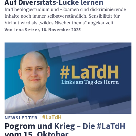
Auf Diversitäts-Lücke lernen
Im Theologiestudium und -Examen sind diskriminierende
Inhalte noch immer selbstverständlich. Sensibilität für
Vielfalt wird als „wildes Nischenthema“ abgekanzelt.
Von
Lena Setzer
, 18. November 2025
#LaTdH
NEWSLETTER
Pogrom und Krieg – Die #LaTdH
vom 15. Oktober