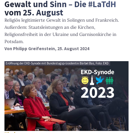
Gewalt und Sinn – Die #LaTdH
vom 25. August
Religiös legitimierte Gewalt in Solingen und Frankreich.
Außerdem: Staatsleistungen an die Kirchen,
Religionsfreiheit in der Ukraine und Garnisonkirche in
Potsdam.
Von
Philipp Greifenstein
, 25. August 2024
Eröffnung der EKD-Synode mit Bundestagspräsidentin Bärbel Bas, Foto: EKD