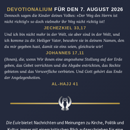
DEVOTIONALIUM
FÜR DEN 7. AUGUST 2026
Dennoch sagen die Kinder deines Volkes: »Der Weg des Herrn ist
nicht richtig!« so doch vielmehr ihr Weg nicht richtig ist!
JECHEZKIEL 33,17
Und ich bin nicht mehr in der Welt, sie aber sind in der Welt, und
ich komme zu dir. Heiliger Vater, bewahre sie in deinem Namen, den
du mir gegeben hast, damit sie eins seien, gleichwie wir!
JOHANNES 17,11
(Ihnen), die, wenn Wir ihnen eine angesehene Stellung auf der Erde
geben, das Gebet verrichten und die Abgabe entrichten, das Rechte
gebieten und das Verwerfliche verbieten. Und Gott gehört das Ende
der Angelegenheiten.
AL-HAJJ 41
Die Eule
bietet Nachrichten und Meinungen zu Kirche, Politik und
Kultur, immer mit einem kritischen Blick aufgeschrieben für eine