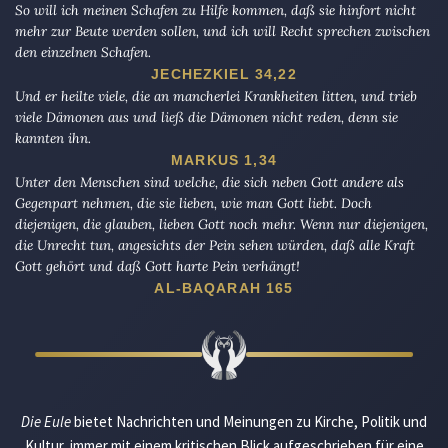
So will ich meinen Schafen zu Hilfe kommen, daß sie hinfort nicht
mehr zur Beute werden sollen, und ich will Recht sprechen zwischen
den einzelnen Schafen.
JECHEZKIEL 34,22
Und er heilte viele, die an mancherlei Krankheiten litten, und trieb
viele Dämonen aus und ließ die Dämonen nicht reden, denn sie
kannten ihn.
MARKUS 1,34
Unter den Menschen sind welche, die sich neben Gott andere als
Gegenpart nehmen, die sie lieben, wie man Gott liebt. Doch
diejenigen, die glauben, lieben Gott noch mehr. Wenn nur diejenigen,
die Unrecht tun, angesichts der Pein sehen würden, daß alle Kraft
Gott gehört und daß Gott harte Pein verhängt!
AL-BAQARAH 165
Die Eule
bietet Nachrichten und Meinungen zu Kirche, Politik und
Kultur, immer mit einem kritischen Blick aufgeschrieben für eine