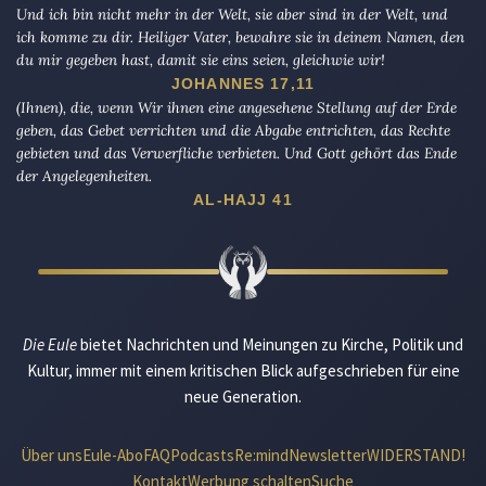
Und ich bin nicht mehr in der Welt, sie aber sind in der Welt, und
ich komme zu dir. Heiliger Vater, bewahre sie in deinem Namen, den
du mir gegeben hast, damit sie eins seien, gleichwie wir!
JOHANNES 17,11
(Ihnen), die, wenn Wir ihnen eine angesehene Stellung auf der Erde
geben, das Gebet verrichten und die Abgabe entrichten, das Rechte
gebieten und das Verwerfliche verbieten. Und Gott gehört das Ende
der Angelegenheiten.
AL-HAJJ 41
Die Eule
bietet Nachrichten und Meinungen zu Kirche, Politik und
Kultur, immer mit einem kritischen Blick aufgeschrieben für eine
neue Generation.
Über uns
Eule-Abo
FAQ
Podcasts
Re:mind
Newsletter
WIDERSTAND!
Kontakt
Werbung schalten
Suche