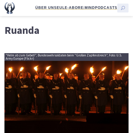
ÜBER UNS
EULE-ABO
RE:MIND
PODCASTS
Ruanda
"Helm ab zum Gebet!", Bundeswehrsoldaten beim "Großen Zapfenstreich", Foto: U.S.
Army Europe (Flickr)