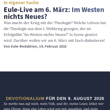
In eigener Sache
Eule-Live am 6. März: Im Westen
nichts Neues?
Was macht der Krieg mit der Theologie? Welche Lehren hat
die Theologie aus dem 1. Weltkrieg gezogen, der im
Erfolgsfilm "Im Westen nichts Neues?" in Szene gesetzt
wird. Darüber wollen wir am 6. März mit Euch diskutieren!
Von
Eule-Redaktion
, 19. Februar 2023
DEVOTIONALIUM
FÜR DEN 9. AUGUST 2026
So merke nun auf mich, mein Volk, und ihr, meine Leute, leihet mir
eure Ohren; denn eine Lehre wird von mir ausgehen, und mein