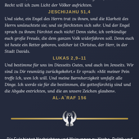
Recht will ich zum Licht der Völker aufrichten.
JESCHIJAHU 51,4
Und siehe, ein Engel des Herrn trat zu ihnen, und die Klarheit des
Herrn umleuchtete sie; und sie fürchteten sich sehr. Und der Engel
sprach zu ihnen: Fürchtet euch nicht! Denn siehe, ich verkündige
euch große Freude, die dem ganzen Volk widerfahren soll. Denn euch
ist heute ein Retter geboren, welcher ist Christus, der Herr, in der
Stadt Davids.
LUKAS 2,9–11
Und bestimme für uns im Diesseits Gutes, und auch im Jenseits. Wir
sind zu Dir reumütig zurückgekehrt.« Er sprach: »Mit meiner Pein
treffe Ich, wen Ich will. Und meine Barmherzigkeit umfaßt alle
Dinge. Ich werde sie für die bestimmen, die gottesfürchtig sind und
die Abgabe entrichten, und die an unsere Zeichen glauben«.
AL-A`RAF 156