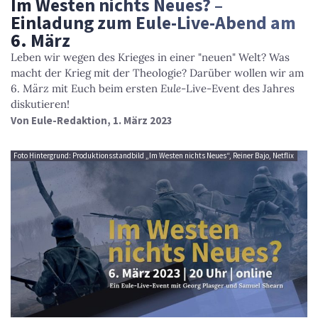
Im Westen nichts Neues? –
Einladung zum Eule-Live-Abend am
6. März
Leben wir wegen des Krieges in einer "neuen" Welt? Was
macht der Krieg mit der Theologie? Darüber wollen wir am
6. März mit Euch beim ersten
Eule
-Live-Event des Jahres
diskutieren!
Von
Eule-Redaktion
, 1. März 2023
Foto Hintergrund: Produktionsstandbild „Im Westen nichts Neues“, Reiner Bajo, Netflix