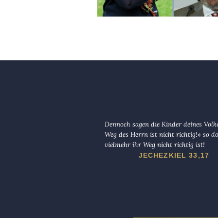
Dennoch sagen die Kinder deines Volk
Weg des Herrn ist nicht richtig!« so d
vielmehr ihr Weg nicht richtig ist!
JECHEZKIEL 33,17