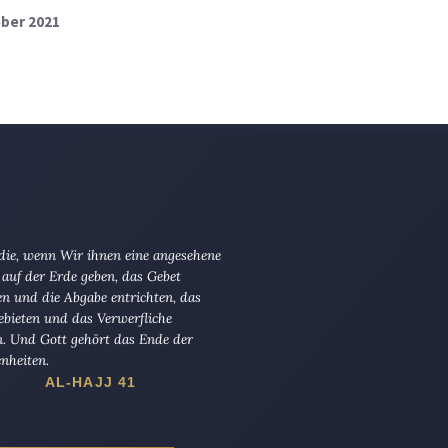
ober 2021
 die, wenn Wir ihnen eine angesehene
 auf der Erde geben, das Gebet
en und die Abgabe entrichten, das
ebieten und das Verwerfliche
n. Und Gott gehört das Ende der
nheiten.
AL-HAJJ 41