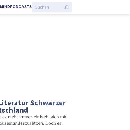
:MIND
PODCASTS
Literatur Schwarzer
tschland
t es nicht immer einfach, sich mit
auseinanderzusetzen. Doch es