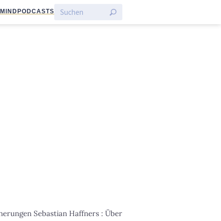
:MIND
PODCASTS
nnerungen Sebastian Haffners : Über