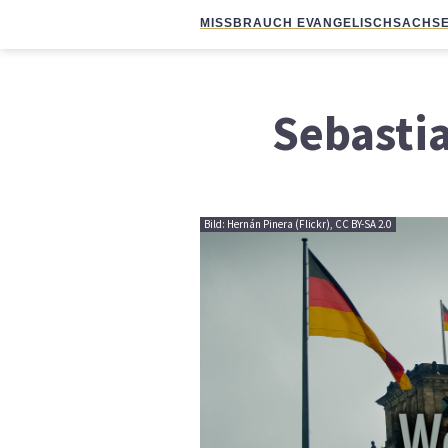
MISSBRAUCH EVANGELISCH
SACHSE
Sebasti
Bild: Hernán Pinera (Flickr), CC BY-SA 2.0