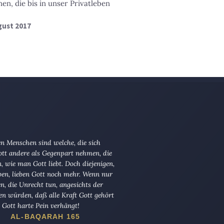
en, die bis in unser Privatleben
ugust 2017
n Menschen sind welche, die sich
tt andere als Gegenpart nehmen, die
en, wie man Gott liebt. Doch diejenigen,
ben, lieben Gott noch mehr. Wenn nur
en, die Unrecht tun, angesichts der
en würden, daß alle Kraft Gott gehört
Gott harte Pein verhängt!
AL-BAQARAH 165