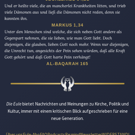
Und er heilte viele, die an mancherlei Krankheiten litten, und trieb
viele Dämonen aus und ließ die Dämonen nicht reden, denn sie
kannten ihn.
MARKUS 1,34
Unter den Menschen sind welche, die sich neben Gott andere als
Gegenpart nehmen, die sie lieben, wie man Gott liebt. Doch
diejenigen, die glauben, lieben Gott noch mehr. Wenn nur diejenigen,
die Unrecht tun, angesichts der Pein sehen würden, daß alle Kraft
Gott gehört und daß Gott harte Pein verhängt!
AL-BAQARAH 165
Die Eule
bietet Nachrichten und Meinungen zu Kirche, Politik und
Kultur, immer mit einem kritischen Blick aufgeschrieben für eine
neue Generation.
Über uns
Eule-Abo
FAQ
Podcasts
Re:mind
Newsletter
WIDERSTAND!