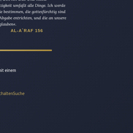
igkeit umfaßt alle Dinge. Ich werde
die bestimmen, die gottesfürchtig sind
Abgabe entrichten, und die an unsere
glauben«.
AL-A`RAF 156
mit einem
chalten
Suche