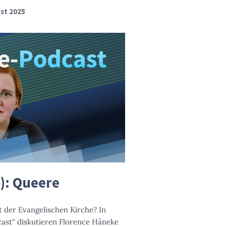
ust 2025
6): Queere
t der Evangelischen Kirche? In
cast“ diskutieren Florence Häneke