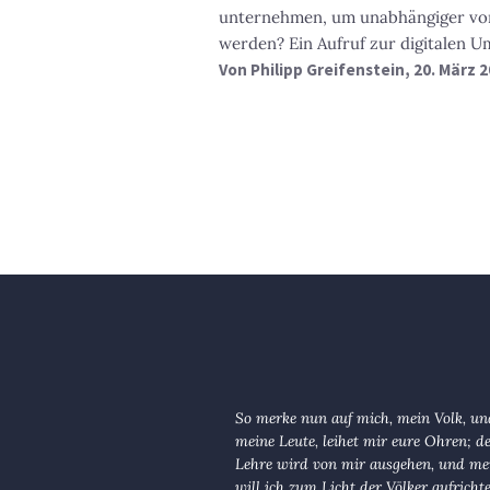
unternehmen, um unabhängiger vo
werden? Ein Aufruf zur digitalen U
Von
Philipp Greifenstein
, 20. März 
So merke nun auf mich, mein Volk, und
meine Leute, leihet mir eure Ohren; d
Lehre wird von mir ausgehen, und me
will ich zum Licht der Völker aufricht