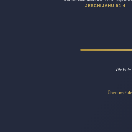
JESCHIJAHU 51,4
Die Eule
Über uns
Eul