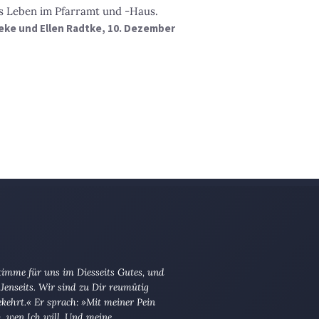
s Leben im Pfarramt und -Haus.
eke und Ellen Radtke, 10. Dezember
imme für uns im Diesseits Gutes, und
Jenseits. Wir sind zu Dir reumütig
kehrt.« Er sprach: »Mit meiner Pein
ch, wen Ich will. Und meine