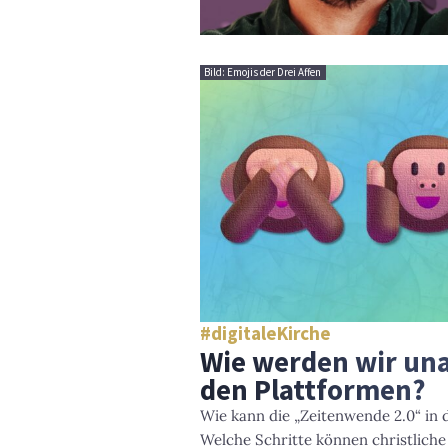
Bild: Emojis der Drei Affen
#digitaleKirche
Wie werden wir un
den Plattformen?
Wie kann die „Zeitenwende 2.0“ in d
Welche Schritte können christliche