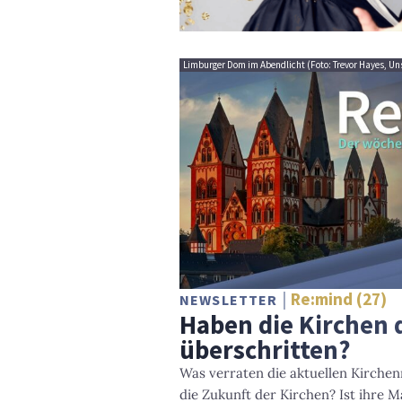
Limburger Dom im Abendlicht (Foto: Trevor Hayes, U
Re:mind (27)
NEWSLETTER
Haben die Kirchen 
überschritten?
Was verraten die aktuellen Kirchen
die Zukunft der Kirchen? Ist ihre 