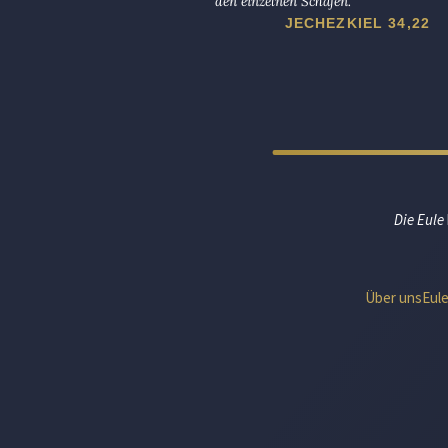
den einzelnen Schafen.
JECHEZKIEL 34,22
Die Eule
Über uns
Eul