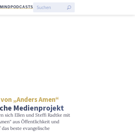
:MIND
PODCASTS
 von „Anders Amen“
sche Medienprojekt
 sich Ellen und Steffi Radtke mit
men“ aus Öffentlichkeit und
f das beste evangelische