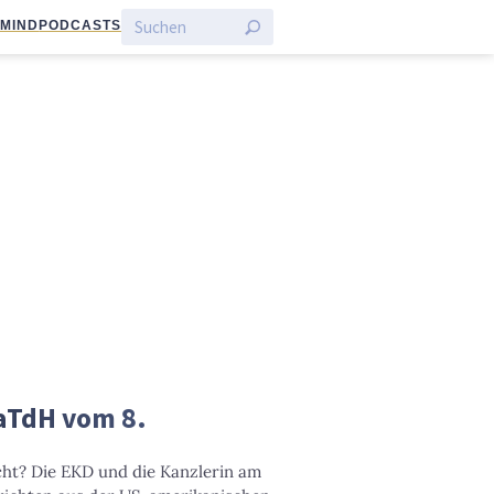
:MIND
PODCASTS
LaTdH vom 8.
cht? Die EKD und die Kanzlerin am