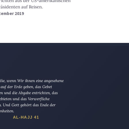
ichten aus der US-amerikanischen
äsidenten auf Reisen.
ptember 2019
 die, wenn Wir ihnen eine angesehene
 auf der Erde geben, das Gebet
en und die Abgabe entrichten, das
ebieten und das Verwerfliche
n. Und Gott gehört das Ende der
nheiten.
AL-HAJJ 41