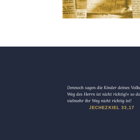
Dennoch sagen die Kinder deines Volk
Weg des Herrn ist nicht richtig!« so d
vielmehr ihr Weg nicht richtig ist!
JECHEZKIEL 33,17