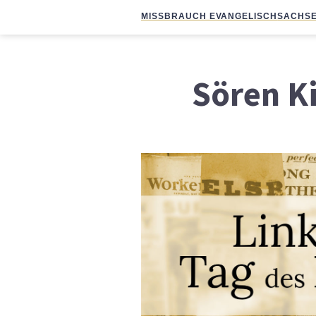
MISSBRAUCH EVANGELISCH
SACHSE
Sören K