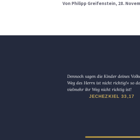
Von
Philipp Greifenstein
, 28. Nove
Dennoch sagen die Kinder deines Volk
Weg des Herrn ist nicht richtig!« so d
vielmehr ihr Weg nicht richtig ist!
JECHEZKIEL 33,17