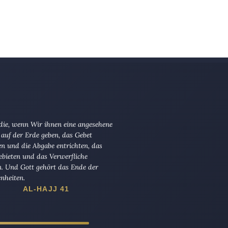
 die, wenn Wir ihnen eine angesehene
 auf der Erde geben, das Gebet
en und die Abgabe entrichten, das
ebieten und das Verwerfliche
n. Und Gott gehört das Ende der
nheiten.
AL-HAJJ 41