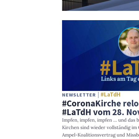
#LaTdH
NEWSLETTER
#CoronaKirche relo
#LaTdH vom 28. N
Impfen, impfen, impfen ... und das 
Kirchen sind wieder vollständig 
Ampel-Koalitionsvertrag und Missb