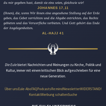
du mir gegeben hast, damit sie eins seien, gleichwie wir!
JOHANNES 17,11
(Ihnen), die, wenn Wir ihnen eine angesehene Stellung auf der Erde
geben, das Gebet verrichten und die Abgabe entrichten, das Rechte
gebieten und das Verwerfliche verbieten. Und Gott gehört das Ende
der Angelegenheiten.
AL-HAJJ 41
Die Eule
bietet Nachrichten und Meinungen zu Kirche, Politik und
Kultur, immer mit einem kritischen Blick aufgeschrieben für eine
neue Generation.
Über uns
Eule-Abo
FAQ
Podcasts
Re:mind
Newsletter
WIDERSTAND!
Kontakt
Werbung schalten
Suche