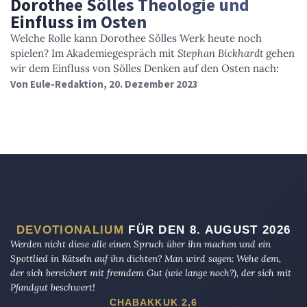
Dorothee Sölles Theologie und
Einfluss im Osten
Welche Rolle kann Dorothee Sölles Werk heute noch
spielen? Im Akademiegespräch mit
Stephan Bickhardt
gehen
wir dem Einfluss von Sölles Denken auf den Osten nach:
Von
Eule-Redaktion
, 20. Dezember 2023
DEVOTIONALIUM
FÜR DEN 8. AUGUST 2026
Werden nicht diese alle einen Spruch über ihn machen und ein
Spottlied in Rätseln auf ihn dichten? Man wird sagen: Wehe dem,
der sich bereichert mit fremdem Gut (wie lange noch?), der sich mit
Pfandgut beschwert!
CHABAKKUK 2,6