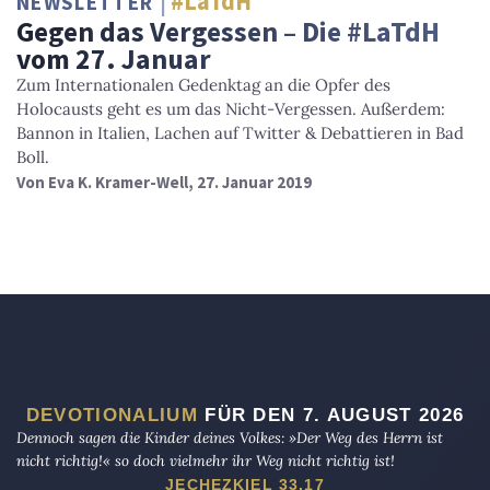
#LaTdH
NEWSLETTER
Gegen das Vergessen – Die #LaTdH
vom 27. Januar
Zum Internationalen Gedenktag an die Opfer des
Holocausts geht es um das Nicht-Vergessen. Außerdem:
Bannon in Italien, Lachen auf Twitter & Debattieren in Bad
Boll.
Von
Eva K. Kramer-Well
, 27. Januar 2019
DEVOTIONALIUM
FÜR DEN 7. AUGUST 2026
Dennoch sagen die Kinder deines Volkes: »Der Weg des Herrn ist
nicht richtig!« so doch vielmehr ihr Weg nicht richtig ist!
JECHEZKIEL 33,17