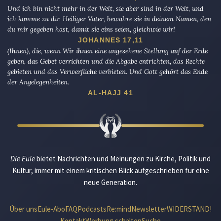
Und ich bin nicht mehr in der Welt, sie aber sind in der Welt, und
ich komme zu dir. Heiliger Vater, bewahre sie in deinem Namen, den
du mir gegeben hast, damit sie eins seien, gleichwie wir!
JOHANNES 17,11
(Ihnen), die, wenn Wir ihnen eine angesehene Stellung auf der Erde
geben, das Gebet verrichten und die Abgabe entrichten, das Rechte
gebieten und das Verwerfliche verbieten. Und Gott gehört das Ende
der Angelegenheiten.
AL-HAJJ 41
Die Eule
bietet Nachrichten und Meinungen zu Kirche, Politik und
Kultur, immer mit einem kritischen Blick aufgeschrieben für eine
neue Generation.
Über uns
Eule-Abo
FAQ
Podcasts
Re:mind
Newsletter
WIDERSTAND!
Kontakt
Werbung schalten
Suche