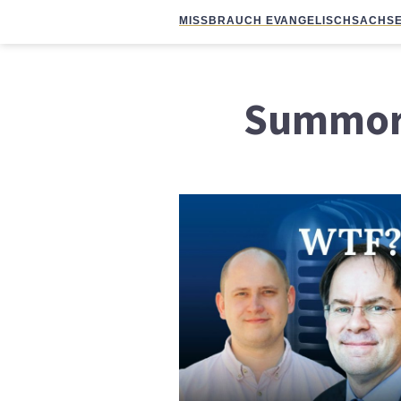
MISSBRAUCH EVANGELISCH
SACHSE
Summor