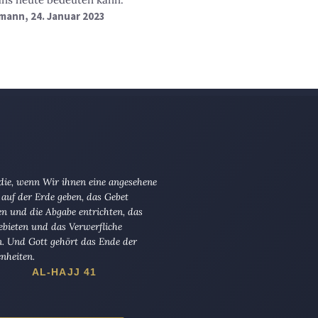
mann, 24. Januar 2023
 die, wenn Wir ihnen eine angesehene
 auf der Erde geben, das Gebet
en und die Abgabe entrichten, das
ebieten und das Verwerfliche
n. Und Gott gehört das Ende der
nheiten.
AL-HAJJ 41