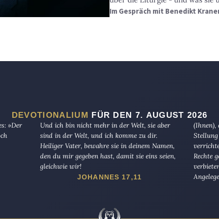
Im Gespräch mit Benedikt Krane
DEVOTIONALIUM
FÜR DEN 7. AUGUST 2026
es: »Der
Und ich bin nicht mehr in der Welt, sie aber
(Ihnen),
och
sind in der Welt, und ich komme zu dir.
Stellung
Heiliger Vater, bewahre sie in deinem Namen,
verricht
den du mir gegeben hast, damit sie eins seien,
Rechte g
gleichwie wir!
verbiete
Angelege
JOHANNES 17,11