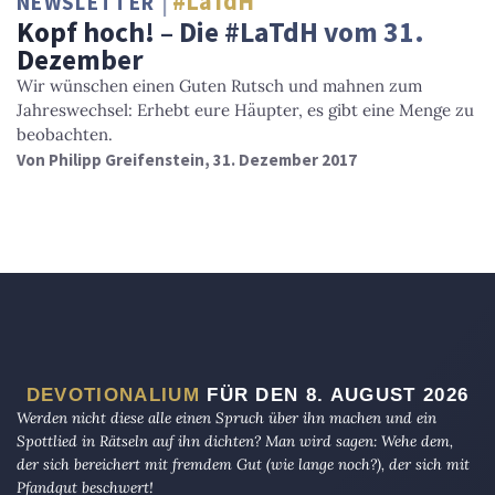
#LaTdH
NEWSLETTER
Kopf hoch! – Die #LaTdH vom 31.
Dezember
Wir wünschen einen Guten Rutsch und mahnen zum
Jahreswechsel: Erhebt eure Häupter, es gibt eine Menge zu
beobachten.
Von
Philipp Greifenstein
, 31. Dezember 2017
DEVOTIONALIUM
FÜR DEN 8. AUGUST 2026
Werden nicht diese alle einen Spruch über ihn machen und ein
Spottlied in Rätseln auf ihn dichten? Man wird sagen: Wehe dem,
der sich bereichert mit fremdem Gut (wie lange noch?), der sich mit
Pfandgut beschwert!