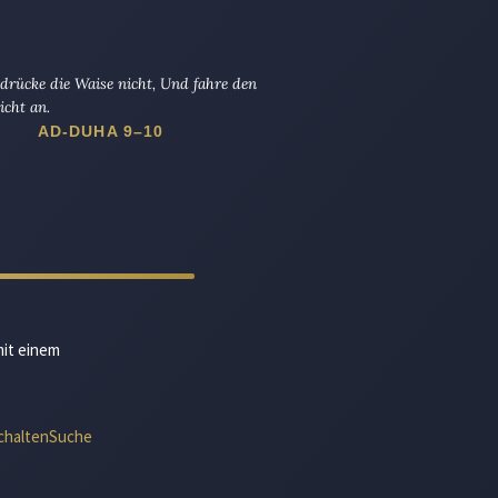
drücke die Waise nicht, Und fahre den
icht an.
AD-DUHA 9–10
mit einem
chalten
Suche