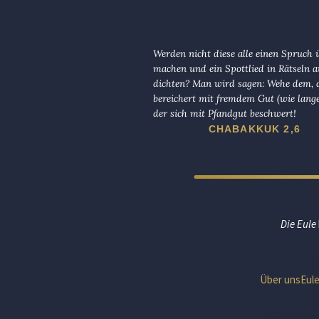
Werden nicht diese alle einen Spruch 
machen und ein Spottlied in Rätseln a
dichten? Man wird sagen: Wehe dem, d
bereichert mit fremdem Gut (wie lange
der sich mit Pfandgut beschwert!
CHABAKKUK 2,6
Die Eule
Über uns
Eul