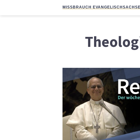
MISSBRAUCH EVANGELISCH
SACHSE
Theolog