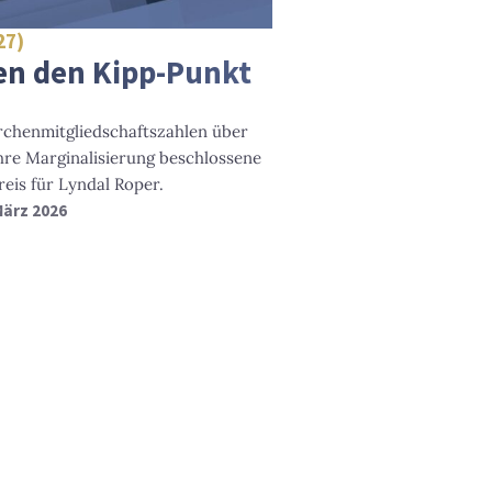
27)
en den Kipp-Punkt
irchenmitgliedschaftszahlen über
ihre Marginalisierung beschlossene
is für Lyndal Roper.
 März 2026