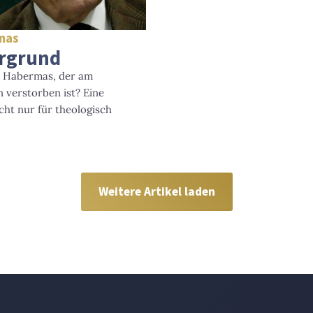
mas
rgrund
n Habermas, der am
 verstorben ist? Eine
ht nur für theologisch
Weitere Artikel laden