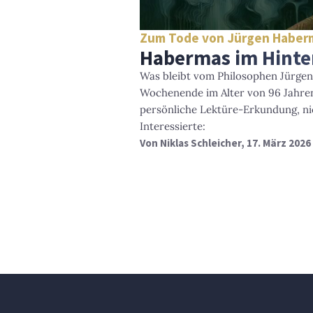
Zum Tode von Jürgen Haber
Habermas im Hinte
Was bleibt vom Philosophen Jürge
Wochenende im Alter von 96 Jahren
persönliche Lektüre-Erkundung, nic
Interessierte:
Von
Niklas Schleicher
, 17. März 2026