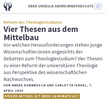
ÜBER UNS
EULE-ABO
RE:MIND
PODCASTS
Reform des Theologiestudiums
Vier Thesen aus dem
Mittelbau
Vor welchen Herausforderungen stehen junge
Wissenschaftler:innen angesichts der
Debatten zum Theologiestudium? Vier Thesen
zu einer Reform der universitären Theologie
aus Perspektive des wissenschaftlichen
Nachwuchses.
VON
ANEKE DORNBUSCH UND CARLOTTA ISRAEL
,
7.
APRIL 2025
DIESER ARTIKEL IST ÜBER 16 MONATE ALT