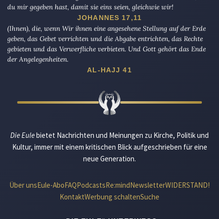
du mir gegeben hast, damit sie eins seien, gleichwie wir!
JOHANNES 17,11
(Ihnen), die, wenn Wir ihnen eine angesehene Stellung auf der Erde
geben, das Gebet verrichten und die Abgabe entrichten, das Rechte
gebieten und das Verwerfliche verbieten. Und Gott gehört das Ende
der Angelegenheiten.
AL-HAJJ 41
Die Eule
bietet Nachrichten und Meinungen zu Kirche, Politik und
Kultur, immer mit einem kritischen Blick aufgeschrieben für eine
neue Generation.
Über uns
Eule-Abo
FAQ
Podcasts
Re:mind
Newsletter
WIDERSTAND!
Kontakt
Werbung schalten
Suche