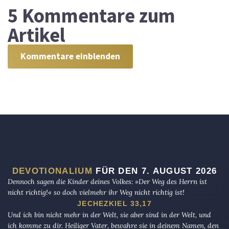
5
Kommentare zum
Artikel
Kommentare einblenden
DEVOTIONALIUM
FÜR DEN 7. AUGUST 2026
Dennoch sagen die Kinder deines Volkes: »Der Weg des Herrn ist
nicht richtig!« so doch vielmehr ihr Weg nicht richtig ist!
JECHEZKIEL 33,17
Und ich bin nicht mehr in der Welt, sie aber sind in der Welt, und
ich komme zu dir. Heiliger Vater, bewahre sie in deinem Namen, den