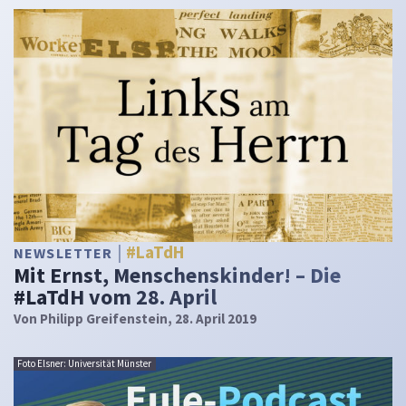
#LaTdH
NEWSLETTER
Mit Ernst, Menschenskinder! – Die
#LaTdH vom 28. April
Von
Philipp Greifenstein
, 28. April 2019
Foto Elsner: Universität Münster