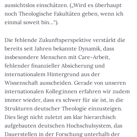
aussichtslos einschätzen. („Wird es überhaupt
noch Theologische Fakultäten geben, wenn ich
einmal soweit bin…“).
Die fehlende Zukunftsperspektive verstärkt die
bereits seit Jahren bekannte Dynamik, dass
insbesondere Menschen mit Care-Arbeit,
fehlender finanzieller Absicherung und
internationalem Hintergrund aus der
Wissenschaft ausscheiden. Gerade von unseren
internationalen Kolleg:innen erfahren wir zudem
immer wieder, dass es schwer für sie ist, in die
Strukturen deutscher Theologie einzusteigen.
Dies liegt nicht zuletzt am klar hierarchisch
aufgebauten deutschen Hochschulsystem, das
Dauerstellen in der Forschung unterhalb der