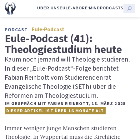
ÜBER UNS
EULE-ABO
RE:MIND
PODCASTS
Eule-Podcast
PODCAST
Eule-Podcast (41):
Theologiestudium heute
Kaum noch jemand will Theologie studieren.
In dieser „Eule-Podcast“-Folge berichtet
Fabian Reinbott vom Studierendenrat
Evangelische Theologie (SETh) über die
Reformen am Theologiestudium.
IM GESPRÄCH MIT FABIAN REINBOTT
,
18. MÄRZ 2025
DIESER ARTIKEL IST ÜBER 16 MONATE ALT
Immer weniger junge Menschen studieren
Theologie. In Wuppertal muss die Kirchliche