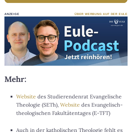
ANZEIGE
ÜBER WERBUNG AUF DER EULE
Mehr:
Website
des Studierendenrat Evangelische
Theologie (SETh),
Website
des Evangelisch-
theologischen Fakultätentages (E-TFT)
Auch in der katholischen Theologie fehlt es