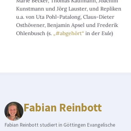
Marie Becker, Thomas Kaufmann, Joachim
Kunstmann und Jörg Lauster, und Repliken
u.a. von Uta Pohl-Patalong, Claus-Dieter
Osthövener, Benjamin Apsel und Frederik
Ohlenbusch (s.
„#abgehört“
in der
Eule
)
Fabian Reinbott
Fabian Reinbott studiert in Göttingen Evangelische