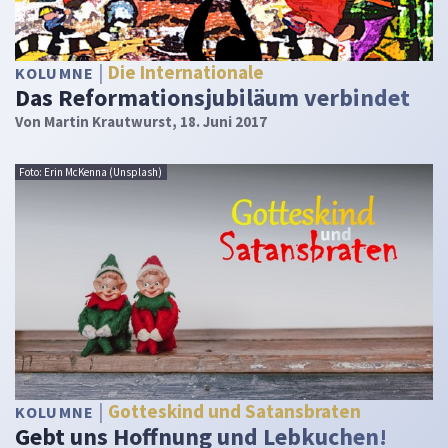
Die Internationale
KOLUMNE
Das Reformationsjubiläum verbindet
Von
Martin Krautwurst
, 18. Juni 2017
Foto: Erin McKenna (Unsplash)
Gotteskind und Satansbraten
KOLUMNE
Gebt uns Hoffnung und Lebkuchen!