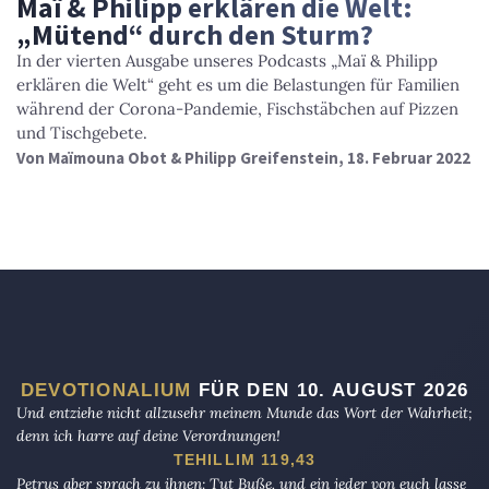
Maï & Philipp erklären die Welt:
„Mütend“ durch den Sturm?
In der vierten Ausgabe unseres Podcasts „Maï & Philipp
erklären die Welt“ geht es um die Belastungen für Familien
während der Corona-Pandemie, Fischstäbchen auf Pizzen
und Tischgebete.
Von
Maïmouna Obot & Philipp Greifenstein
, 18. Februar 2022
DEVOTIONALIUM
FÜR DEN 10. AUGUST 2026
Und entziehe nicht allzusehr meinem Munde das Wort der Wahrheit;
denn ich harre auf deine Verordnungen!
TEHILLIM 119,43
Petrus aber sprach zu ihnen: Tut Buße, und ein jeder von euch lasse