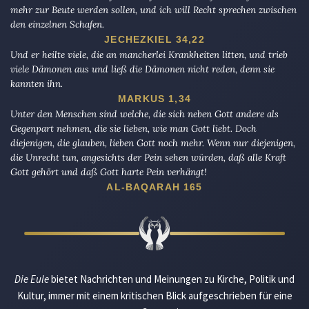
mehr zur Beute werden sollen, und ich will Recht sprechen zwischen
den einzelnen Schafen.
JECHEZKIEL 34,22
Und er heilte viele, die an mancherlei Krankheiten litten, und trieb
viele Dämonen aus und ließ die Dämonen nicht reden, denn sie
kannten ihn.
MARKUS 1,34
Unter den Menschen sind welche, die sich neben Gott andere als
Gegenpart nehmen, die sie lieben, wie man Gott liebt. Doch
diejenigen, die glauben, lieben Gott noch mehr. Wenn nur diejenigen,
die Unrecht tun, angesichts der Pein sehen würden, daß alle Kraft
Gott gehört und daß Gott harte Pein verhängt!
AL-BAQARAH 165
Die Eule
bietet Nachrichten und Meinungen zu Kirche, Politik und
Kultur, immer mit einem kritischen Blick aufgeschrieben für eine