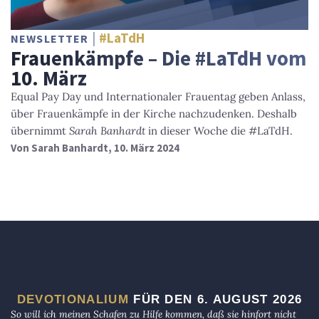
#LaTdH
NEWSLETTER
Frauenkämpfe – Die #LaTdH vom
10. März
Equal Pay Day und Internationaler Frauentag geben Anlass,
über Frauenkämpfe in der Kirche nachzudenken. Deshalb
übernimmt
Sarah Banhardt
in dieser Woche die #LaTdH.
Von
Sarah Banhardt
, 10. März 2024
DEVOTIONALIUM
FÜR DEN 6. AUGUST 2026
So will ich meinen Schafen zu Hilfe kommen, daß sie hinfort nicht