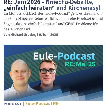
RE: Juni 2026 – Nmecha-Debatte,
„einfach heiraten“ und Kirchenasyl
Im Monatsrückblick des „Eule-Podcast“ geht es diesmal um
die Felix Nmecha-Debatte, die evangelische Hochzeits- und
Segensaktion „einfach heiraten“ und GEAS-Probleme für
das Kirchenasyl.
Von
Michael Greder
, 30. Juni 2026
Eule-Podcast RE:
PODCAST