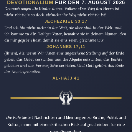
DEVOTIONALIUM
FÜR DEN 7. AUGUST 2026
Dennoch sagen die Kinder deines Volkes: »Der Weg des Herrn ist
nicht richtig!« so doch vielmehr ihr Weg nicht richtig ist!
JECHEZKIEL 33,17
Und ich bin nicht mehr in der Welt, sie aber sind in der Welt, und
ich komme zu dir. Heiliger Vater, bewahre sie in deinem Namen, den
du mir gegeben hast, damit sie eins seien, gleichwie wir!
JOHANNES 17,11
(Ihnen), die, wenn Wir ihnen eine angesehene Stellung auf der Erde
geben, das Gebet verrichten und die Abgabe entrichten, das Rechte
gebieten und das Verwerfliche verbieten. Und Gott gehört das Ende
der Angelegenheiten.
AL-HAJJ 41
Die Eule
bietet Nachrichten und Meinungen zu Kirche, Politik und
Kultur, immer mit einem kritischen Blick aufgeschrieben für eine
neue Generation.