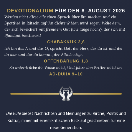
DEVOTIONALIUM
FÜR DEN 8. AUGUST 2026
Werden nicht diese alle einen Spruch über ihn machen und ein
Spottlied in Rätseln auf ihn dichten? Man wird sagen: Wehe dem,
der sich bereichert mit fremdem Gut (wie lange noch?), der sich mit
Pfandgut beschwert!
CHABAKKUK 2,6
Ich bin das A und das O, spricht Gott der Herr, der da ist und der
da war und der da kommt, der Allmächtige.
OFFENBARUNG 1,8
So unterdrücke die Waise nicht, Und fahre den Bettler nicht an.
AD-DUHA 9–10
Die Eule
bietet Nachrichten und Meinungen zu Kirche, Politik und
Kultur, immer mit einem kritischen Blick aufgeschrieben für eine
neue Generation.