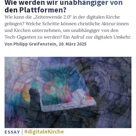
Wie werden wir unabhängiger von
den Plattformen?
Wie kann die „Zeitenwende 2.0“ in der digitalen Kirche
gelingen? Welche Schritte können christliche Akteur:innen
und Kirchen unternehmen, um unabhängiger von den
Tech-Giganten zu werden? Ein Aufruf zur digitalen Umkehr.
Von
Philipp Greifenstein
, 20. März 2025
#digitaleKirche
ESSAY