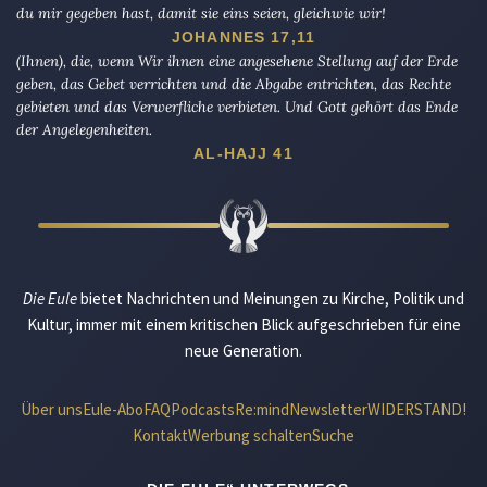
du mir gegeben hast, damit sie eins seien, gleichwie wir!
JOHANNES 17,11
(Ihnen), die, wenn Wir ihnen eine angesehene Stellung auf der Erde
geben, das Gebet verrichten und die Abgabe entrichten, das Rechte
gebieten und das Verwerfliche verbieten. Und Gott gehört das Ende
der Angelegenheiten.
AL-HAJJ 41
Die Eule
bietet Nachrichten und Meinungen zu Kirche, Politik und
Kultur, immer mit einem kritischen Blick aufgeschrieben für eine
neue Generation.
Über uns
Eule-Abo
FAQ
Podcasts
Re:mind
Newsletter
WIDERSTAND!
Kontakt
Werbung schalten
Suche